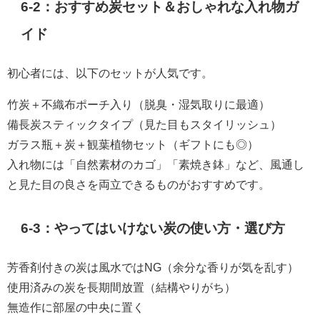
6-2：おすすめ炭セット＆おしゃれな入れ物ガ
イド
初心者には、以下のセットが人気です。
竹炭＋不織布ポーチ入り（脱臭・湿気取りに最適）
備長炭スティックタイプ（見た目もスタイリッシュ）
ガラス瓶＋炭＋観葉植物セット（ギフトにも◎）
入れ物には「自然素材のカゴ」「素焼き鉢」など、風通し
と見た目の良さを両立できるものがおすすめです。
6-3：やってはいけない炭の使い方・選び方
芳香剤付きの炭は風水ではNG（余分な香りが気を乱す）
使用済みの炭を長期間放置（結構やりがち）
無造作に部屋の中央に置く