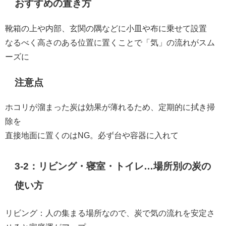
おすすめの置き方
靴箱の上や内部、玄関の隅などに小皿や布に乗せて設置
なるべく高さのある位置に置くことで「気」の流れがスム
ーズに
注意点
ホコリが溜まった炭は効果が薄れるため、定期的に拭き掃
除を
直接地面に置くのはNG。必ず台や容器に入れて
3-2：リビング・寝室・トイレ…場所別の炭の
使い方
リビング：人の集まる場所なので、炭で気の流れを安定さ