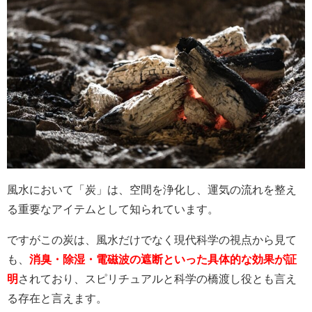
風水において「炭」は、空間を浄化し、運気の流れを整え
る重要なアイテムとして知られています。
ですがこの炭は、風水だけでなく現代科学の視点から見て
も、
消臭・除湿・電磁波の遮断といった具体的な効果が証
明
されており、スピリチュアルと科学の橋渡し役とも言え
る存在と言えます。