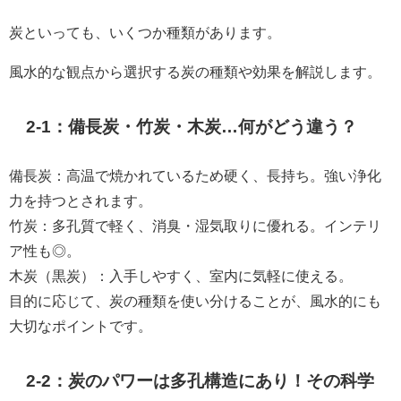
炭といっても、いくつか種類があります。
風水的な観点から選択する炭の種類や効果を解説します。
2-1：備長炭・竹炭・木炭…何がどう違う？
備長炭：高温で焼かれているため硬く、長持ち。強い浄化
力を持つとされます。
竹炭：多孔質で軽く、消臭・湿気取りに優れる。インテリ
ア性も◎。
木炭（黒炭）：入手しやすく、室内に気軽に使える。
目的に応じて、炭の種類を使い分けることが、風水的にも
大切なポイントです。
2-2：炭のパワーは多孔構造にあり！その科学