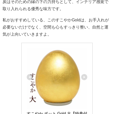
炭はそのための縁の下の力持ちとして、インテリア感覚で
取り入れられる優秀な味方です。
私がおすすめしている、このすこやかGoldは、お手入れが
必要ないだけでなく、空間も心もすっきり整い、自然と運
気が上向いていきますよ。
すこやか ポット Gold 大【特典付