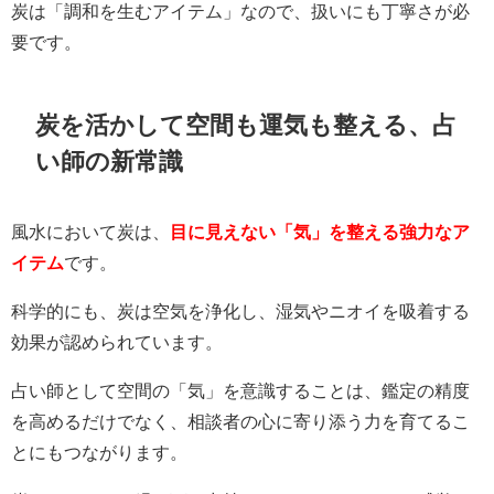
炭は「調和を生むアイテム」なので、扱いにも丁寧さが必
要です。
炭を活かして空間も運気も整える、占
い師の新常識
風水において炭は、
目に見えない「気」を整える強力なア
イテム
です。
科学的にも、炭は空気を浄化し、湿気やニオイを吸着する
効果が認められています。
占い師として空間の「気」を意識することは、鑑定の精度
を高めるだけでなく、相談者の心に寄り添う力を育てるこ
とにもつながります。