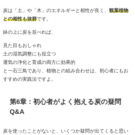
炭は「土」や「木」のエネルギーと相性が良く、
観葉植物
との相性も抜群
です。
鉢の上に炭を並べれば、
見た目もおしゃれ
土の湿気調整にも役立つ
運気の浄化と育成の両方に効果的
と一石三鳥であり、植物との組み合わせは、初心者にもお
すすめの実践法ですよ。
第6章：初心者がよく抱える炭の疑問
Q&A
炭を使ったことがないと、いくつか疑問が出てくると思い