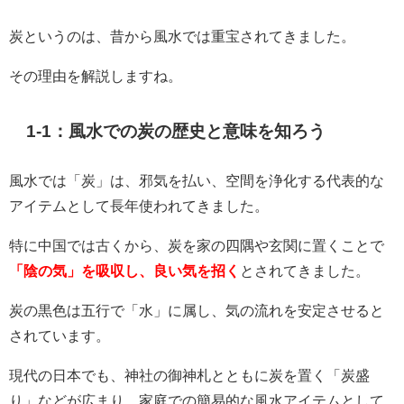
炭というのは、昔から風水では重宝されてきました。
その理由を解説しますね。
1-1：風水での炭の歴史と意味を知ろう
風水では「炭」は、邪気を払い、空間を浄化する代表的な
アイテムとして長年使われてきました。
特に中国では古くから、炭を家の四隅や玄関に置くことで
「陰の気」を吸収し、良い気を招く
とされてきました。
炭の黒色は五行で「水」に属し、気の流れを安定させると
されています。
現代の日本でも、神社の御神札とともに炭を置く「炭盛
り」などが広まり、家庭での簡易的な風水アイテムとして