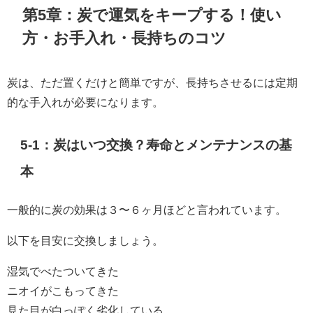
第5章：炭で運気をキープする！使い
方・お手入れ・長持ちのコツ
炭は、ただ置くだけと簡単ですが、長持ちさせるには定期
的な手入れが必要になります。
5-1：炭はいつ交換？寿命とメンテナンスの基
本
一般的に炭の効果は３〜６ヶ月ほどと言われています。
以下を目安に交換しましょう。
湿気でべたついてきた
ニオイがこもってきた
見た目が白っぽく劣化している