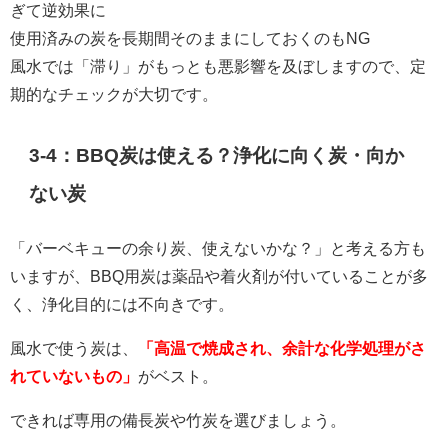
ぎて逆効果に
使用済みの炭を長期間そのままにしておくのもNG
風水では「滞り」がもっとも悪影響を及ぼしますので、定
期的なチェックが大切です。
3-4：BBQ炭は使える？浄化に向く炭・向か
ない炭
「バーベキューの余り炭、使えないかな？」と考える方も
いますが、BBQ用炭は薬品や着火剤が付いていることが多
く、浄化目的には不向きです。
風水で使う炭は、
「高温で焼成され、余計な化学処理がさ
れていないもの」
がベスト。
できれば専用の備長炭や竹炭を選びましょう。