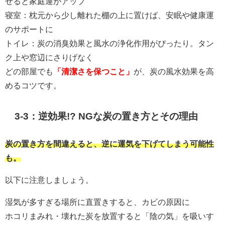
せると家庭運がアップ
寝室：枕元から少し離れた棚の上に置けば、安眠や健康運
のサポートに
トイレ：炭の消臭効果と風水の浄化作用がぴったり。タン
ク上や窓辺にさりげなく
どの部屋でも
「清潔さを保つこと」
が、炭の風水効果を高
めるコツです。
3-3：逆効果!? NGな炭の置き方とその理由
炭の置き方を間違えると、逆に運気を下げてしまう可能性
も。
以下に注意しましょう。
湿気が多すぎる場所に直置きすると、カビの原因に
ホコリまみれ・壊れた炭を放置すると「陰の気」を吸いす