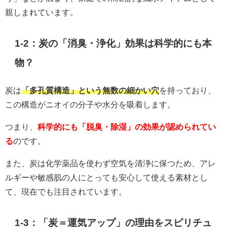
親しまれています。
1-2：炭の「消臭・浄化」効果は科学的にも本
物？
炭は
「多孔質構造」という無数の細かい穴
を持っており、
この構造がニオイの分子や水分を吸着します。
つまり、
科学的にも「脱臭・除湿」の効果が認められてい
る
のです。
また、炭は化学薬品を使わず空気を清浄に保つため、アレ
ルギーや敏感肌の人にとっても安心して使える素材とし
て、現在でも注目されています。
1-3：「炭＝運気アップ」の理由をスピリチュ