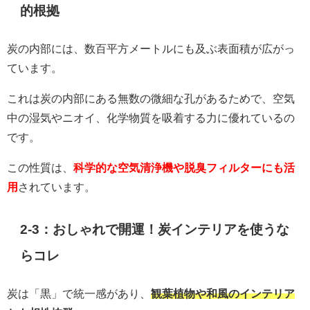
的根拠
炭の内部には、数百平方メートルにも及ぶ表面積が広がっ
ています。
これは炭の内部にある無数の微細な孔があるためで、空気
中の湿気やニオイ、化学物質を吸着する力に優れているの
です。
この性質は、
科学的な空気清浄機や脱臭フィルターにも活
用
されています。
2-3：おしゃれで開運！炭インテリアを使うな
らコレ
炭は「黒」で統一感があり、
観葉植物や和風のインテリア