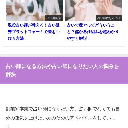
占い師開業
占い師になるには
現役占い師が教える！占い販
占いで稼ぐってどういうこ
売プラットフォームで差をつ
と？儲かる仕組みを超わかり
ける方法
やすく解説！
占い師になる方法や占い師になりたい人の悩みを
解決
副業や本業で占い師になりたい方、占い師でなくても自
分の運気を上げたい方のためのアドバイスをしていま
す。