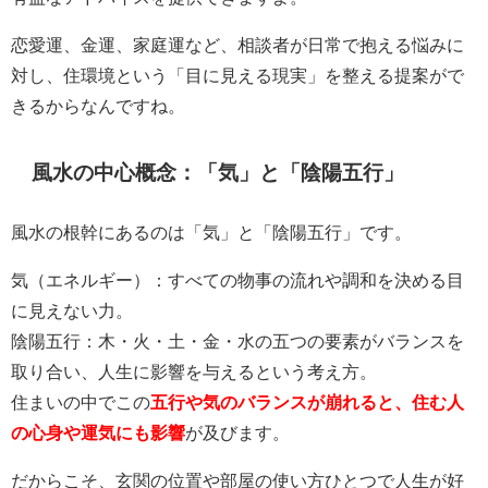
恋愛運、金運、家庭運など、相談者が日常で抱える悩みに
対し、住環境という「目に見える現実」を整える提案がで
きるからなんですね。
風水の中心概念：「気」と「陰陽五行」
風水の根幹にあるのは「気」と「陰陽五行」です。
気（エネルギー）：すべての物事の流れや調和を決める目
に見えない力。
陰陽五行：木・火・土・金・水の五つの要素がバランスを
取り合い、人生に影響を与えるという考え方。
住まいの中でこの
五行や気のバランスが崩れると、住む人
の心身や運気にも影響
が及びます。
だからこそ、玄関の位置や部屋の使い方ひとつで人生が好