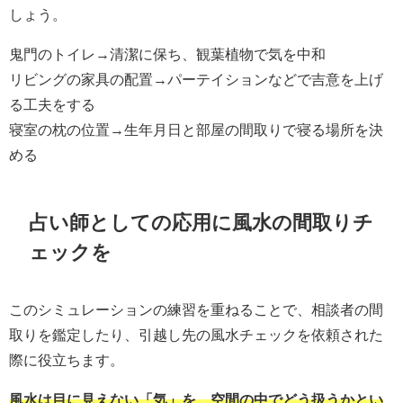
しょう。
鬼門のトイレ→清潔に保ち、観葉植物で気を中和
リビングの家具の配置→パーテイションなどで吉意を上げ
る工夫をする
寝室の枕の位置→生年月日と部屋の間取りで寝る場所を決
める
占い師としての応用に風水の間取りチ
ェックを
このシミュレーションの練習を重ねることで、相談者の間
取りを鑑定したり、引越し先の風水チェックを依頼された
際に役立ちます。
風水は目に見えない「気」を、空間の中でどう扱うかとい