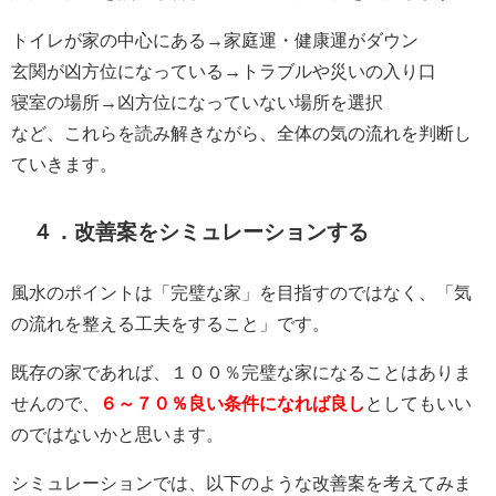
トイレが家の中心にある→家庭運・健康運がダウン
玄関が凶方位になっている→トラブルや災いの入り口
寝室の場所→凶方位になっていない場所を選択
など、これらを読み解きながら、全体の気の流れを判断し
ていきます。
４．改善案をシミュレーションする
風水のポイントは「完璧な家」を目指すのではなく、「気
の流れを整える工夫をすること」です。
既存の家であれば、１００％完璧な家になることはありま
せんので、
６～７０％良い条件になれば良し
としてもいい
のではないかと思います。
シミュレーションでは、以下のような改善案を考えてみま