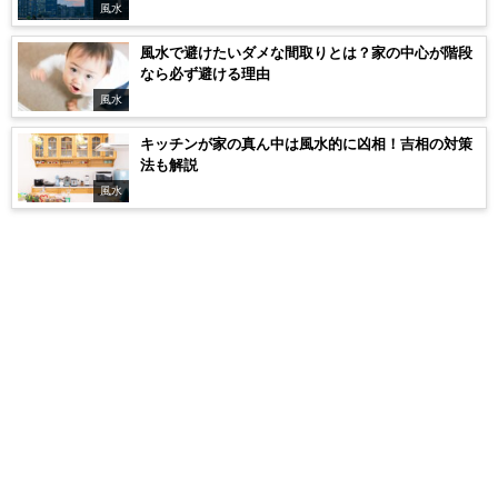
風水
風水で避けたいダメな間取りとは？家の中心が階段
なら必ず避ける理由
風水
キッチンが家の真ん中は風水的に凶相！吉相の対策
法も解説
風水