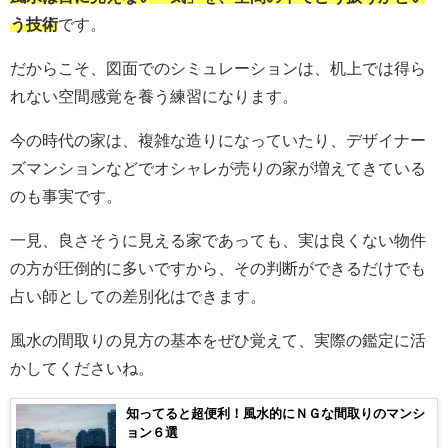
う技術
です。
だからこそ、図面でのシミュレーションは、机上では得ら
れない空間感覚を養う練習になります。
今の時代の家は、複雑な造りになっていたり、デザイナー
ズマンションなどでオシャレが売りの家が増えてきている
のも事実です。
一見、良さそうに見える家であっても、実は良くない物件
の方が圧倒的に多いですから、その判断ができるだけでも
占い師としての差別化はできます。
風水の間取りの見方の基本をぜひ覚えて、実際の鑑定に活
かしてくださいね。
知ってると超便利！風水的にＮＧな間取りのマンシ
ョン６選