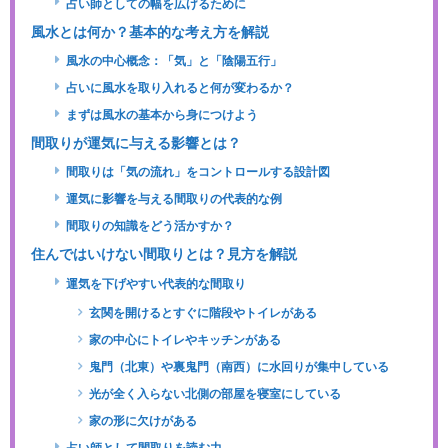
占い師としての幅を広げるために
風水とは何か？基本的な考え方を解説
風水の中心概念：「気」と「陰陽五行」
占いに風水を取り入れると何が変わるか？
まずは風水の基本から身につけよう
間取りが運気に与える影響とは？
間取りは「気の流れ」をコントロールする設計図
運気に影響を与える間取りの代表的な例
間取りの知識をどう活かすか？
住んではいけない間取りとは？見方を解説
運気を下げやすい代表的な間取り
玄関を開けるとすぐに階段やトイレがある
家の中心にトイレやキッチンがある
鬼門（北東）や裏鬼門（南西）に水回りが集中している
光が全く入らない北側の部屋を寝室にしている
家の形に欠けがある