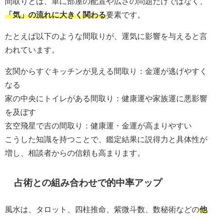
間取りとは、単に部屋の配置や広さの問題だけではなく、
「気」の流れに大きく関わる
要素です。
たとえば以下のような間取りが、運気に影響を与えると言
われています。
玄関からすぐキッチンが見える間取り：金運が逃げやすく
なる
家の中央にトイレがある間取り：健康運や家族運に悪影響
を及ぼす
玄空飛星で吉の間取り：健康運・金運が高まりやすい
こうした知識を持つことで、鑑定結果に説得力と具体性が
増し、相談者からの信頼も高まります。
占術との組み合わせで的中率アップ
風水は、タロット、四柱推命、紫微斗数、数秘術などの
他