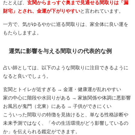
たとえば、
玄関からまっすぐ奥まで見通せる間取りは「漏
財宅」とされ、金運が下がりやすい
と言われています。
一方で、気がゆるやかに巡る間取りは、家全体に良い運を
もたらしますよ。
運気に影響を与える間取りの代表的な例
占い師としては、以下のような間取りに注目できるように
なると良いでしょう。
玄関とトイレが近すぎる → 金運・健康運が乱れやすい
家の中心に階段や水回りがある → 家族関係や体調に悪影響
お風呂が鬼門（北東）にある → 子供ができにくい
こういった間取りの特徴を見抜けると、単なる性格診断や
未来予測ではなく、「今の生活環境がどう影響しているの
か」を伝えられる鑑定ができます。