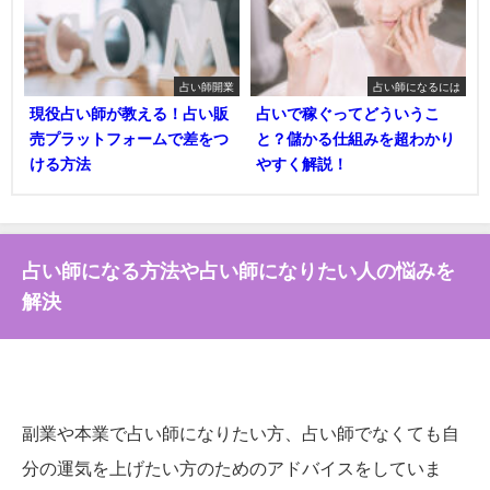
占い師開業
占い師になるには
現役占い師が教える！占い販
占いで稼ぐってどういうこ
売プラットフォームで差をつ
と？儲かる仕組みを超わかり
ける方法
やすく解説！
占い師になる方法や占い師になりたい人の悩みを
解決
副業や本業で占い師になりたい方、占い師でなくても自
分の運気を上げたい方のためのアドバイスをしていま