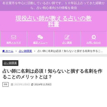
名古屋市を中心に活動している占い師です。１０年以上占ってきた経験か
ら、占い初心者向けの情報を発信
現役占い師が教える占いの教
科書
無料メルマガ
鑑定メニュー
占い講座
お問い合わせ
ホーム
占い師開業
占い師に名刺は必須！知らないと損する名刺を作ること
のメリットとは？
占い師開業
占い師に名刺は必須！知らないと損する名刺を作
ることのメリットとは？
PR
2023年1月9日
2024年11月8日