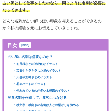
占い師として仕事をしたのなら、同じように名刺が必要に
なってきます。
どんな名刺が占い師っぽい印象を与えることができるの
か？私の経験を元にお伝えしていきますね。
目次
[
hide
]
占い師に名刺は必要なのか？
お月様などの神秘的なイラスト
宝石やキラキラした星のイラスト
天使や女神さまのイラスト
花やハートのイラスト
使われているのが多い太極図のイラスト
開運名刺を作成して、集客につなげる
横文字・横向きの名刺は人との繋がりを強める