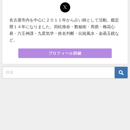
名古屋市内を中心に２０１１年から占い師として活動。鑑定
暦１４年になりました。四柱推命・数秘術・周易・梅花心
易・六壬神課・九星気学・姓名判断・伝統風水・金函玉鏡な
ど。
プロフィール詳細