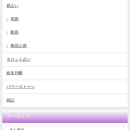
易占い
周易
断易
梅花心易
タロット占い
姓名判断
パワーストーン
雑記
アーカイブ