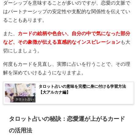
ダーシップを意味することが多いのですが、恋愛の文脈で
はパートナーシップの安定性や支配的な関係性を伝えてい
ることもあります。
また、
カードの絵柄や色合い、自分の中で気になった部分
など、その象徴が伝える直感的なインスピレーション
も大
切にしましょう。
何度もカードを見直し、実際に占いを行うことで、その理
解を深めていけるようになりますよ。
タロット占いの意味を完璧に身に付ける学習方法
【大アルカナ編】
タロット占い
タロット占いの秘訣：恋愛運が上がるカード
の活用法