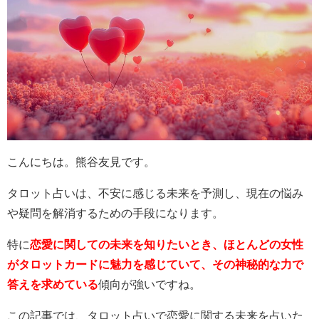
こんにちは。熊谷友見です。
タロット占いは、不安に感じる未来を予測し、現在の悩み
や疑問を解消するための手段になります。
特に
恋愛に関しての未来を知りたいとき、ほとんどの女性
がタロットカードに魅力を感じていて、その神秘的な力で
答えを求めている
傾向が強いですね。
この記事では、タロット占いで恋愛に関する未来を占いた