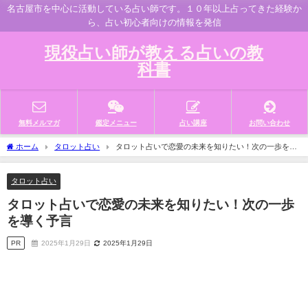
名古屋市を中心に活動している占い師です。１０年以上占ってきた経験か
ら、占い初心者向けの情報を発信
現役占い師が教える占いの教
科書
無料メルマガ
鑑定メニュー
占い講座
お問い合わせ
ホーム
タロット占い
タロット占いで恋愛の未来を知りたい！次の一歩を導
く予言
タロット占い
タロット占いで恋愛の未来を知りたい！次の一歩
を導く予言
PR
2025年1月29日
2025年1月29日