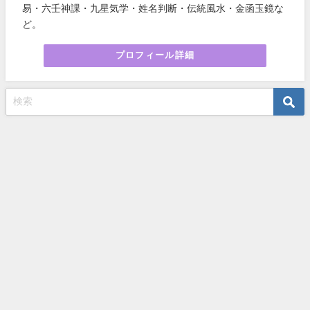
易・六壬神課・九星気学・姓名判断・伝統風水・金函玉鏡な
ど。
プロフィール詳細