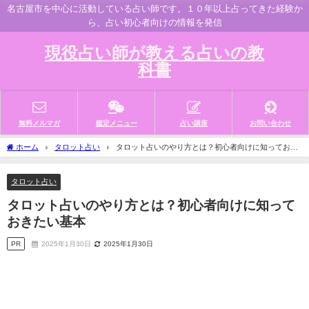
名古屋市を中心に活動している占い師です。１０年以上占ってきた経験か
ら、占い初心者向けの情報を発信
現役占い師が教える占いの教
科書
無料メルマガ
鑑定メニュー
占い講座
お問い合わせ
ホーム
タロット占い
タロット占いのやり方とは？初心者向けに知っておき
たい基本
タロット占い
タロット占いのやり方とは？初心者向けに知って
おきたい基本
PR
2025年1月30日
2025年1月30日