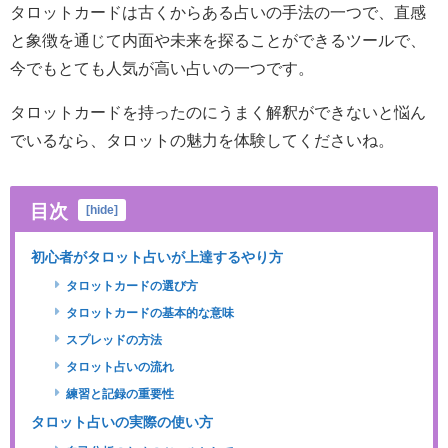
タロットカードは古くからある占いの手法の一つで、直感
と象徴を通じて内面や未来を探ることができるツールで、
今でもとても人気が高い占いの一つです。
タロットカードを持ったのにうまく解釈ができないと悩ん
でいるなら、タロットの魅力を体験してくださいね。
目次
[
hide
]
初心者がタロット占いが上達するやり方
タロットカードの選び方
タロットカードの基本的な意味
スプレッドの方法
タロット占いの流れ
練習と記録の重要性
タロット占いの実際の使い方