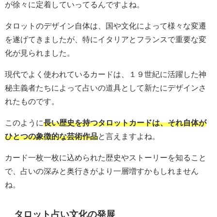
が徐々に定着していってるんですよね。
タロットのデザイン自体は、国や文化によって様々な変遷
を遂げてきましたが、特にイタリアとフランスで重要な変
化が見られました。
現代でよく使われているカードは、１９世紀に活躍した神
秘主義者たちによって占いの道具として新たにデザインさ
れたものです。
このように
長い歴史を持つタロットカードは、それ自体が
ひとつの象徴的な芸術作品
と言えますよね。
カード一枚一枚に込められた歴史やストーリーを知ること
で、占いの深みと奥行きがより一層増すかもしれません
ね。
タロット占い文化の発展