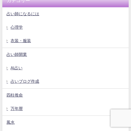
カテゴリー
占い師になるには
心理学
衣装・服装
占い師開業
AI占い
占いブログ作成
四柱推命
万年暦
風水