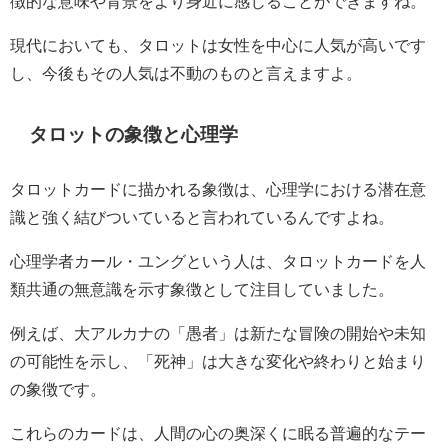
徴的な意味や背景をより身近に感じることができますね。
現代においても、タロットは女性を中心に人気が高いです
し、今後もその人気は不動のものと言えますよ。
タロットの象徴と心理学
タロットカードに描かれる象徴は、心理学における潜在意
識と強く結びついていると言われているんですよね。
心理学者カール・ユングという人は、タロットカードを人
類共通の無意識を示す象徴として注目していました。
例えば、大アルカナの「愚者」は新たな冒険の開始や未知
の可能性を示し、「死神」は大きな変化や終わりと始まり
の象徴です。
これらのカードは、人間の心の奥深くに眠る普遍的なテー