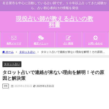
名古屋市を中心に活動している占い師です。１０年以上占ってきた経験か
ら、占い初心者向けの情報を発信
現役占い師が教える占いの教
科書
無料メルマガ
鑑定メニュー
占い講座
お問い合わせ
ホーム
タロット占い
タロット占いで連絡が来ない理由を解明！その原因と
解決策
タロット占い
タロット占いで連絡が来ない理由を解明！その原
因と解決策
PR
2025年1月31日
2025年1月31日