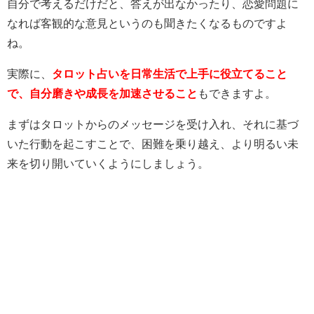
自分で考えるだけだと、答えが出なかったり、恋愛問題に
なれば客観的な意見というのも聞きたくなるものですよ
ね。
実際に、
タロット占いを日常生活で上手に役立てること
で、自分磨きや成長を加速させること
もできますよ。
まずはタロットからのメッセージを受け入れ、それに基づ
いた行動を起こすことで、困難を乗り越え、より明るい未
来を切り開いていくようにしましょう。