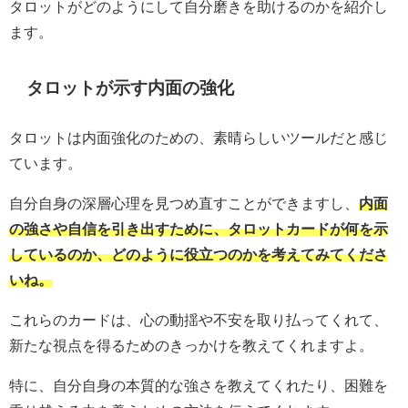
タロットがどのようにして自分磨きを助けるのかを紹介し
ます。
タロットが示す内面の強化
タロットは内面強化のための、素晴らしいツールだと感じ
ています。
自分自身の深層心理を見つめ直すことができますし、
内面
の強さや自信を引き出すために、タロットカードが何を示
しているのか、どのように役立つのかを考えてみてくださ
いね。
これらのカードは、心の動揺や不安を取り払ってくれて、
新たな視点を得るためのきっかけを教えてくれますよ。
特に、自分自身の本質的な強さを教えてくれたり、困難を