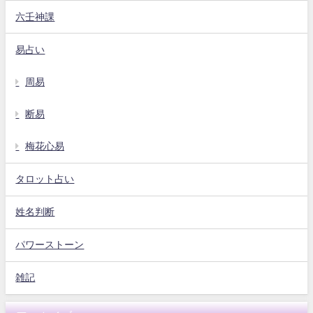
六壬神課
易占い
周易
断易
梅花心易
タロット占い
姓名判断
パワーストーン
雑記