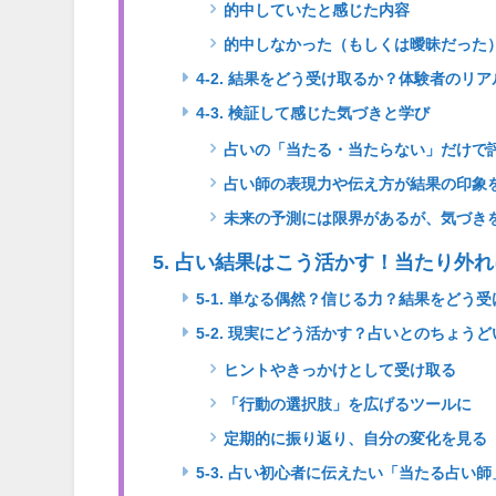
的中していたと感じた内容
的中しなかった（もしくは曖昧だった
4-2. 結果をどう受け取るか？体験者のリ
4-3. 検証して感じた気づきと学び
占いの「当たる・当たらない」だけで
占い師の表現力や伝え方が結果の印象
未来の予測には限界があるが、気づき
5. 占い結果はこう活かす！当たり外
5-1. 単なる偶然？信じる力？結果をどう
5-2. 現実にどう活かす？占いとのちょう
ヒントやきっかけとして受け取る
「行動の選択肢」を広げるツールに
定期的に振り返り、自分の変化を見る
5-3. 占い初心者に伝えたい「当たる占い