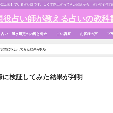
心に活動している占い師です。１０年以上占ってきた経験から、占い初心者向
現役占い師が教える占いの教科
占い・風水鑑定の内容と料金
占い講座
お客様の声
プ
？実際に検証してみた結果が判明
際に検証してみた結果が判明