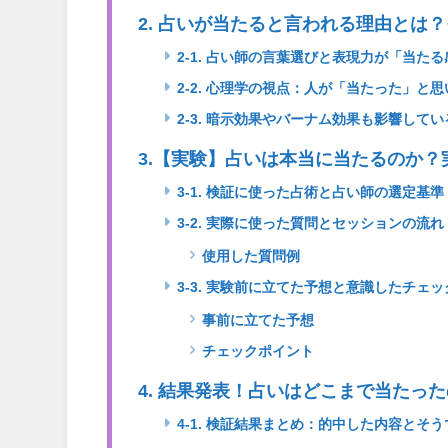
2. 占いが当たると言われる理由とは
2-1. 占い師の言葉選びと表現力が「当た
2-2. 心理学の視点：人が「当たった」と
2-3. 暗示効果やバーナム効果も影響してい
3.【実験】占いは本当に当たるのか
3-1. 検証に使った占術と占い師の選定基準
3-2. 実際に使った質問とセッションの流れ
使用した質問例
3-3. 実験前に立てた予想と意識したチェ
事前に立てた予想
チェックポイント
4. 結果発表！占いはどこまで当たっ
4-1. 検証結果まとめ：的中した内容とそ