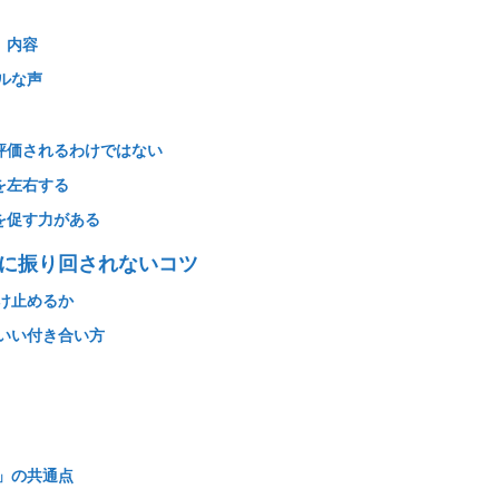
）内容
アルな声
評価されるわけではない
を左右する
を促す力がある
れに振り回されないコツ
受け止めるか
どいい付き合い方
師」の共通点