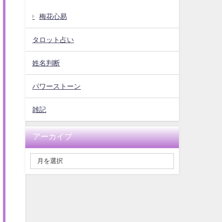
梅花心易
タロット占い
姓名判断
パワーストーン
雑記
アーカイブ