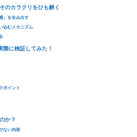
？そのカラクリをひも解く
る感」を生み出す
思い込むメカニズム
る
？実際に検証してみた！
ックポイント
たのか？
うでない内容