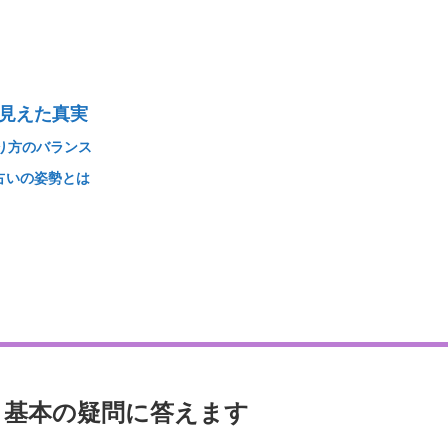
て見えた真実
取り方のバランス
占いの姿勢とは
？基本の疑問に答えます