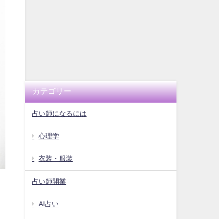
カテゴリー
占い師になるには
心理学
衣装・服装
占い師開業
AI占い