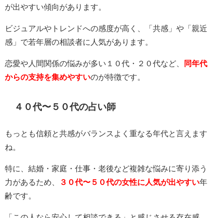
が出やすい傾向があります。
ビジュアルやトレンドへの感度が高く、「共感」や「親近
感」で若年層の相談者に人気があります。
恋愛や人間関係の悩みが多い１０代・２０代など、
同年代
からの支持を集めやすい
のが特徴です。
４０代〜５０代の占い師
もっとも信頼と共感がバランスよく重なる年代と言えます
ね。
特に、結婚・家庭・仕事・老後など複雑な悩みに寄り添う
力があるため、
３０代〜５０代の女性に人気が出やすい
年
齢です。
「この人なら安心して相談できる」と感じさせる存在感