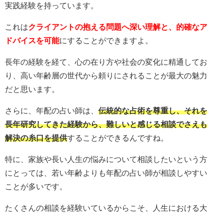
実践経験を持っています。
これは
クライアントの抱える問題へ深い理解と、的確なア
ドバイスを可能
にすることができますよ。
長年の経験を経て、心の在り方や社会の変化に精通してお
り、高い年齢層の世代から頼りにされることが最大の魅力
だと思います。
さらに、年配の占い師は、
伝統的な占術を尊重し、それを
長年研究してきた経験から、難しいと感じる相談でさえも
解決の糸口を提供
することができるんですね。
特に、家族や長い人生の悩みについて相談したいという方
にとっては、若い年齢よりも年配の占い師が相談しやすい
ことが多いです。
たくさんの相談を経験いているからこそ、人生における大