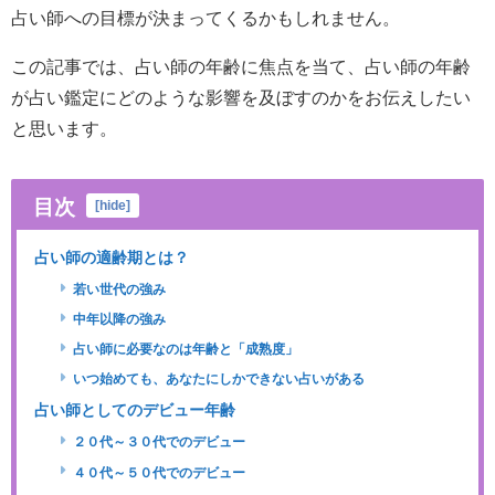
占い師への目標が決まってくるかもしれません。
この記事では、占い師の年齢に焦点を当て、占い師の年齢
が占い鑑定にどのような影響を及ぼすのかをお伝えしたい
と思います。
目次
[
hide
]
占い師の適齢期とは？
若い世代の強み
中年以降の強み
占い師に必要なのは年齢と「成熟度」
いつ始めても、あなたにしかできない占いがある
占い師としてのデビュー年齢
２０代～３０代でのデビュー
４０代～５０代でのデビュー