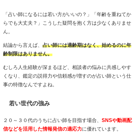
「占い師になるには若い方がいいの？」「年齢を重ねてか
らでも大丈夫？」こうした疑問を抱く方は少なくありませ
ん。
結論から言えば、
占い師には適齢期はなく、始めるのに年
齢制限はありません。
むしろ人生経験が深まるほど、相談者の悩みに共感しやす
くなり、鑑定の説得力や信頼感が増すのが占い師という仕
事の特徴なんですよね。
若い世代の強み
２０～３０代のうちに占い師を目指す場合、
SNSや動画配
信などを活用した情報発信の適応力
に優れています。