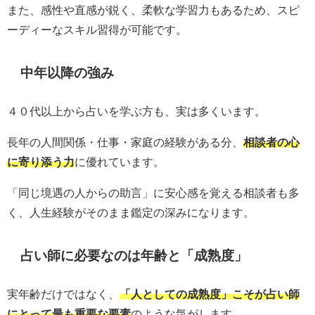
また、感性や直感が鋭く、柔軟な学習力もあるため、スピ
ーディーなスキル習得が可能です。
中年以降の強み
４０代以上から占いを学ぶ方も、実は多くいます。
長年の人間関係・仕事・家庭の経験がある分、
相談者の心
に寄り添う力
に優れています。
「同じ境遇の人からの助言」に安心感を覚える相談者も多
く、人生経験がそのまま鑑定の深みになります。
占い師に必要なのは年齢と「成熟度」
実年齢だけではなく、
「人としての成熟度」こそが占い師
にとって最も重要な要素
のような気がします。