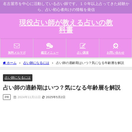
名古屋市を中心に活動している占い師です。１０年以上占ってきた経験か
ら、占い初心者向けの情報を発信
現役占い師が教える占いの教
科書
無料メルマガ
鑑定メニュー
占い講座
お問い合わせ
ホーム
占い師になるには
占い師の適齢期はいつ？気になる年齢層を解説
占い師になるには
占い師の適齢期はいつ？気になる年齢層を解説
PR
2024年11月11日
2025年5月2日