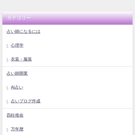
カテゴリー
占い師になるには
心理学
衣装・服装
占い師開業
AI占い
占いブログ作成
四柱推命
万年暦