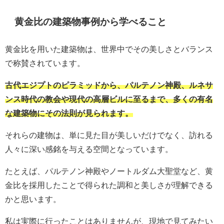
黄金比の建築物事例から学べること
黄金比を用いた建築物は、世界中でその美しさとバランス
で称賛されています。
古代エジプトのピラミッドから、パルテノン神殿、ルネサ
ンス時代の教会や現代の高層ビルに至るまで、多くの有名
な建築物にその法則が見られます。
それらの建物は、単に見た目が美しいだけでなく、訪れる
人々に深い感銘を与える空間となっています。
たとえば、パルテノン神殿やノートルダム大聖堂など、黄
金比を採用したことで得られた調和と美しさが理解できる
かと思います。
私は実際に行ったことはありませんが、現地で見てみたい