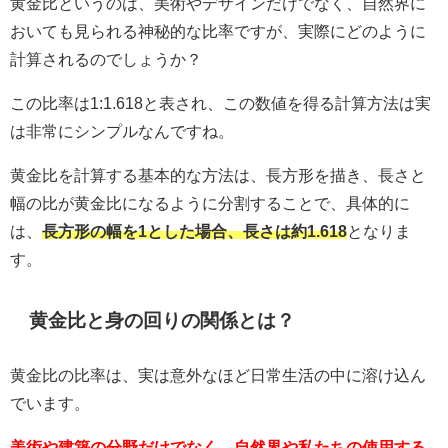
黄金比というのは、美術やデザインだけでなく、自然界に
おいても見られる神秘的な比率ですが、実際にどのように
計算されるのでしょうか？
この比率は1:1.618と表され、この数値を得る計算方法は実
は非常にシンプルなんですね。
黄金比を計算する基本的な方法は、長方形を描き、長さと
幅の比が黄金比になるように分割することで、具体的に
は、
長方形の幅を1とした場合、長さは約1.618
となりま
す。
黄金比と身の回りの関係とは？
黄金比の比率は、実は意外なほど日常生活の中に溶け込ん
でいます。
美術や建築の分野だけでなく、自然界や私たちの使用する