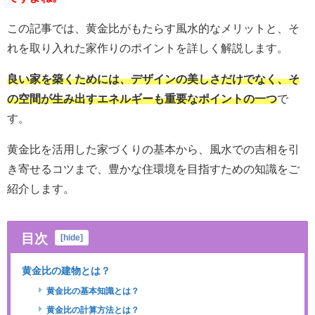
この記事では、黄金比がもたらす風水的なメリットと、そ
れを取り入れた家作りのポイントを詳しく解説します。
良い家を築くためには、デザインの美しさだけでなく、そ
の空間が生み出すエネルギーも重要なポイントの一つ
で
す。
黄金比を活用した家づくりの基本から、風水での吉相を引
き寄せるコツまで、豊かな住環境を目指すための知識をご
紹介します。
目次
[
hide
]
黄金比の建物とは？
黄金比の基本知識とは？
黄金比の計算方法とは？