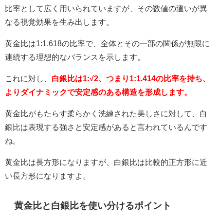
比率として広く用いられていますが、その数値の違いが異
なる視覚効果を生み出します。
黄金比は1:1.618の比率で、全体とその一部の関係が無限に
連続する理想的なバランスを示します。
これに対し、
白銀比は1:√2、つまり1:1.414の比率を持ち、
よりダイナミックで安定感のある構造を形成します。
黄金比がもたらす柔らかく洗練された美しさに対して、白
銀比は表現する強さと安定感があると言われているんです
ね。
黄金比は長方形になりますが、白銀比は比較的正方形に近
い長方形になりますよ。
黄金比と白銀比を使い分けるポイント