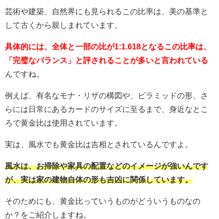
芸術や建築、自然界にも見られるこの比率は、美の基準と
して古くから親しまれています。
具体的には、全体と一部の比が1:1.618となるこの比率は、
「完璧なバランス」と評されることが多いと言われている
んですね。
例えば、有名なモナ・リザの構図や、ピラミッドの形、さ
らには日常にあるカードのサイズに至るまで、身近なとこ
ろで黄金比は使用されています。
実は、風水でも黄金比は吉相とされているんですよ。
風水は、お掃除や家具の配置などのイメージが強いんです
が、実は家の建物自体の形も吉凶に関係しています。
そのためにも、黄金比っていうものがどういうものなの
か？をご紹介しますね。