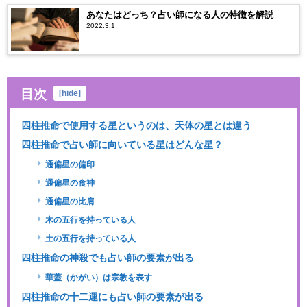
あなたはどっち？占い師になる人の特徴を解説
2022.3.1
目次
[
hide
]
四柱推命で使用する星というのは、天体の星とは違う
四柱推命で占い師に向いている星はどんな星？
通偏星の偏印
通偏星の食神
通偏星の比肩
木の五行を持っている人
土の五行を持っている人
四柱推命の神殺でも占い師の要素が出る
華蓋（かがい）は宗教を表す
四柱推命の十二運にも占い師の要素が出る