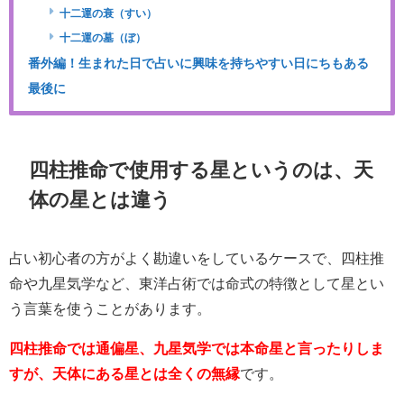
十二運の衰（すい）
十二運の墓（ぼ）
番外編！生まれた日で占いに興味を持ちやすい日にちもある
最後に
四柱推命で使用する星というのは、天
体の星とは違う
占い初心者の方がよく勘違いをしているケースで、四柱推
命や九星気学など、東洋占術では命式の特徴として星とい
う言葉を使うことがあります。
四柱推命では通偏星、九星気学では本命星と言ったりしま
すが、天体にある星とは全くの無縁
です。