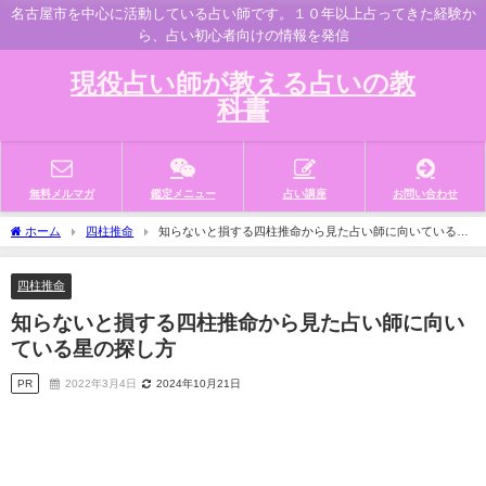
名古屋市を中心に活動している占い師です。１０年以上占ってきた経験か
ら、占い初心者向けの情報を発信
現役占い師が教える占いの教
科書
無料メルマガ
鑑定メニュー
占い講座
お問い合わせ
ホーム
四柱推命
知らないと損する四柱推命から見た占い師に向いている星
の探し方
四柱推命
知らないと損する四柱推命から見た占い師に向い
ている星の探し方
PR
2022年3月4日
2024年10月21日