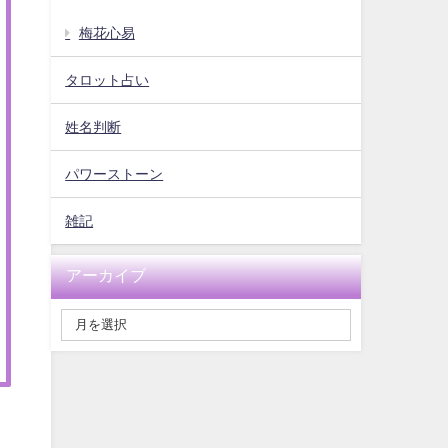
梅花心易
タロット占い
姓名判断
パワーストーン
雑記
アーカイブ