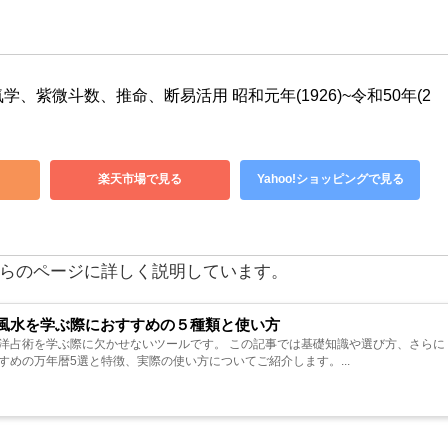
、紫微斗数、推命、断易活用 昭和元年(1926)~令和50年(2
楽天市場で見る
Yahoo!ショッピングで見る
らのページに詳しく説明しています。
風水を学ぶ際におすすめの５種類と使い方
洋占術を学ぶ際に欠かせないツールです。 この記事では基礎知識や選び方、さらに
めの万年暦5選と特徴、実際の使い方についてご紹介します。...