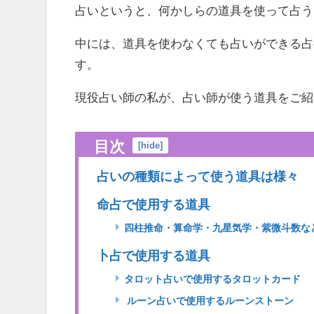
占いというと、何かしらの道具を使って占う
中には、道具を使わなくても占いができる占
す。
現役占い師の私が、占い師が使う道具をご紹
目次
[
hide
]
占いの種類によって使う道具は様々
命占で使用する道具
四柱推命・算命学・九星気学・紫微斗数な
卜占で使用する道具
タロット占いで使用するタロットカード
ルーン占いで使用するルーンストーン