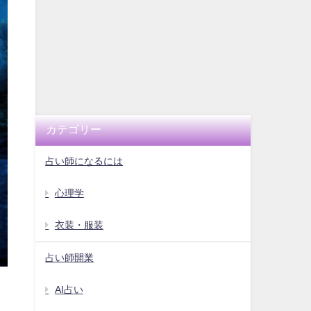
カテゴリー
占い師になるには
心理学
衣装・服装
占い師開業
AI占い