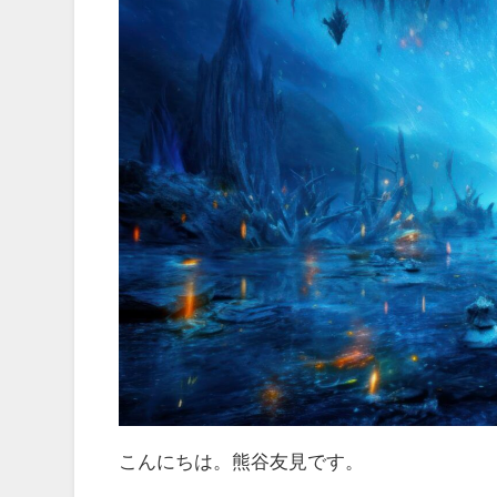
こんにちは。熊谷友見です。