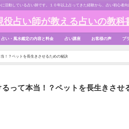
心に活動している占い師です。１０年以上占ってきた経験から、占い初心者向
現役占い師が教える占いの教科
占い・風水鑑定の内容と料金
占い講座
お客様の声
プ
本当！？ペットを長生きさせるための秘訣
けるって本当！？ペットを長生きさせ