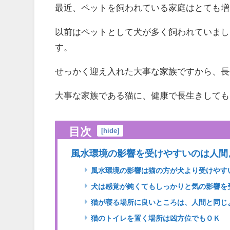
最近、ペットを飼われている家庭はとても増
以前はペットとして犬が多く飼われていまし
す。
せっかく迎え入れた大事な家族ですから、長
大事な家族である猫に、健康で長生きしても
目次
[
hide
]
風水環境の影響を受けやすいのは人間
風水環境の影響は猫の方が犬より受けやす
犬は感覚が鈍くてもしっかりと気の影響を
猫が寝る場所に良いところは、人間と同じ
猫のトイレを置く場所は凶方位でもＯＫ