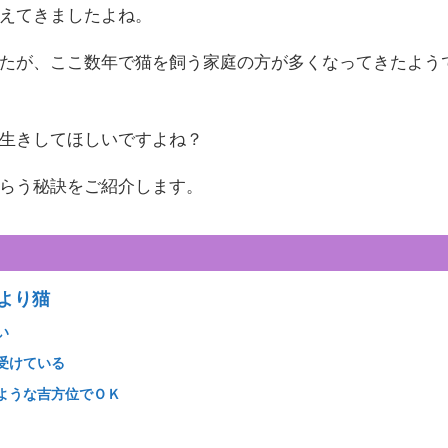
えてきましたよね。
たが、ここ数年で猫を飼う家庭の方が多くなってきたよう
生きしてほしいですよね？
らう秘訣をご紹介します。
より猫
い
受けている
ような吉方位でＯＫ