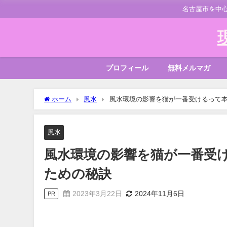
名古屋市を中
プロフィール
無料メルマガ
ホーム
風水
風水環境の影響を猫が一番受けるって
風水
風水環境の影響を猫が一番受
ための秘訣
2023年3月22日
2024年11月6日
PR