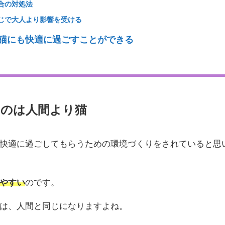
合の対処法
じで大人より影響を受ける
猫にも快適に過ごすことができる
いのは人間より猫
快適に過ごしてもらうための環境づくりをされていると思
やすい
のです。
は、人間と同じになりますよね。