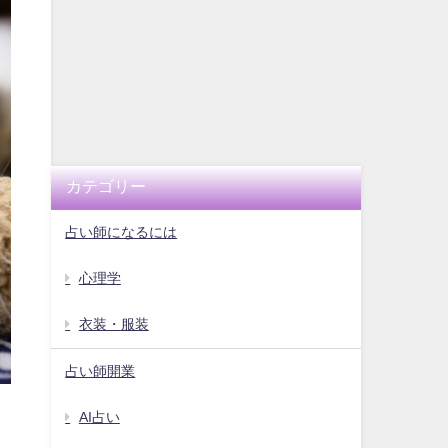
カテゴリー
占い師になるには
心理学
衣装・服装
占い師開業
AI占い