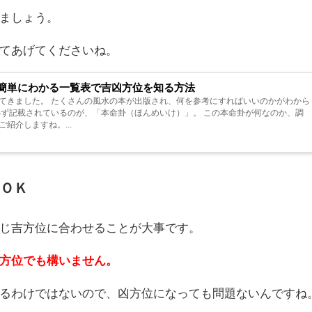
ましょう。
てあげてくださいね。
簡単にわかる一覧表で吉凶方位を知る方法
てきました。 たくさんの風水の本が出版され、何を参考にすればいいのかがわから
必ず記載されているのが、「本命卦（ほんめいけ）」。 この本命卦が何なのか、調
紹介しますね。...
ＯＫ
じ吉方位に合わせることが大事です。
方位でも構いません。
るわけではないので、凶方位になっても問題ないんですね