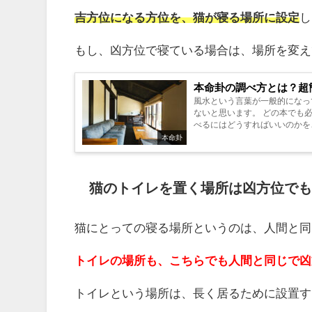
吉方位になる方位を、猫が寝る場所に設定
し
もし、凶方位で寝ている場合は、場所を変え
本命卦の調べ方とは？超
風水という言葉が一般的になっ
ないと思います。 どの本でも
べるにはどうすればいいのかをご
本命卦
猫のトイレを置く場所は凶方位でも
猫にとっての寝る場所というのは、人間と同
トイレの場所も、こちらでも人間と同じで凶
トイレという場所は、長く居るために設置す