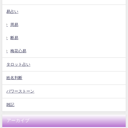
易占い
周易
断易
梅花心易
タロット占い
姓名判断
パワーストーン
雑記
アーカイブ