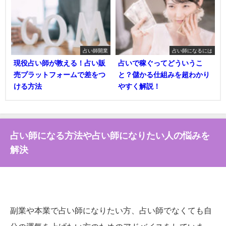
占い師開業
占い師になるには
現役占い師が教える！占い販
占いで稼ぐってどういうこ
売プラットフォームで差をつ
と？儲かる仕組みを超わかり
ける方法
やすく解説！
占い師になる方法や占い師になりたい人の悩みを
解決
副業や本業で占い師になりたい方、占い師でなくても自