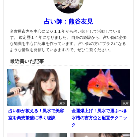
占い師：熊谷友見
名古屋市内を中心に２０１１年から占い師として活動していま
す。 鑑定歴１４年になりました。 自身の経験から、占い師に必要
な知識を中心に記事を作っています。 占い師の方にプラスになる
ような情報を発信していきますので、ぜひご覧ください。
最近書いた記事
風水
風水
占い師が教える！風水で美容
金運爆上げ！風水で選ぶべき
室を商売繁盛に導く秘訣
水槽の吉方位と配置テクニッ
ク