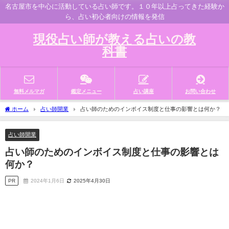
名古屋市を中心に活動している占い師です。１０年以上占ってきた経験か
ら、占い初心者向けの情報を発信
現役占い師が教える占いの教
科書
無料メルマガ
鑑定メニュー
占い講座
お問い合わせ
ホーム
占い師開業
占い師のためのインボイス制度と仕事の影響とは何か？
占い師開業
占い師のためのインボイス制度と仕事の影響とは
何か？
PR
2024年1月6日
2025年4月30日