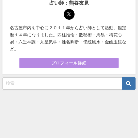
占い師：熊谷友見
名古屋市内を中心に２０１１年から占い師として活動。鑑定
暦１４年になりました。四柱推命・数秘術・周易・梅花心
易・六壬神課・九星気学・姓名判断・伝統風水・金函玉鏡な
ど。
プロフィール詳細