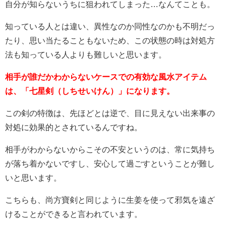
自分が知らないうちに狙われてしまった…なんてことも。
知っている人とは違い、異性なのか同性なのかも不明だっ
たり、思い当たることもないため、この状態の時は対処方
法も知っている人よりも難しいと思います。
相手が誰だかわからないケースでの有効な風水アイテム
は、
「七星剣（しちせいけん）」になります。
この剣の特徴は、先ほどとは逆で、目に見えない出来事の
対処に効果的とされているんですね。
相手がわからないからこその不安というのは、常に気持ち
が落ち着かないですし、安心して過ごすということが難し
いと思います。
こちらも、
尚方寶剣
と同じように生姜を使って邪気を遠ざ
けることができると言われています。