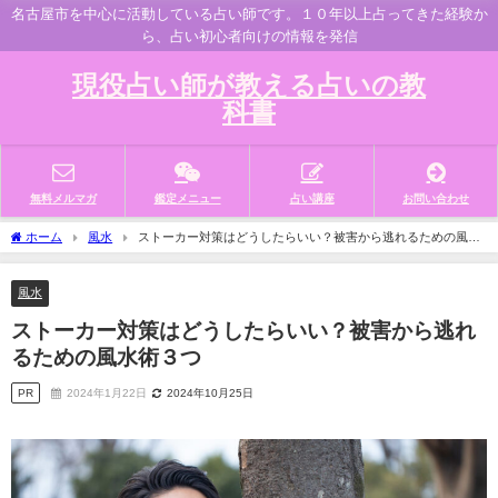
名古屋市を中心に活動している占い師です。１０年以上占ってきた経験か
ら、占い初心者向けの情報を発信
現役占い師が教える占いの教
科書
無料メルマガ
鑑定メニュー
占い講座
お問い合わせ
ホーム
風水
ストーカー対策はどうしたらいい？被害から逃れるための風水
術３つ
風水
ストーカー対策はどうしたらいい？被害から逃れ
るための風水術３つ
PR
2024年1月22日
2024年10月25日