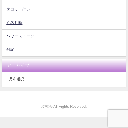
タロット占い
姓名判断
パワーストーン
雑記
アーカイブ
玲椎会 All Rights Reserved.