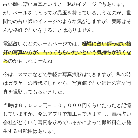
占い師っぽい写真というと、私のイメージでもあります
が、ベールをまとって水晶玉を持っているようなのが、世
間での占い師のイメージのような気がしますが、実際はそ
んな格好で占いをすることはありません。
電話占いなどのホームページでは、
極端に占い師っぽい格
好の写真の方が、占ってもらいたいという気持ちが強くな
る
のかもしれませんね。
今は、スマホなどで手軽に写真撮影はできますが、私の時
はガラケーの時代でしたから、写真館で占い師用の宣材写
真を撮影してもらいました。
当時は８，０００円～１０，０００円くらいだったと記憶
していますが、今はアプリで加工もできますし、電話占い
会社がどういう写真を求めているかによって撮影料金が発
生する可能性はあります。