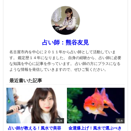
占い師：熊谷友見
名古屋市内を中心に２０１１年から占い師として活動していま
す。 鑑定歴１４年になりました。 自身の経験から、占い師に必要
な知識を中心に記事を作っています。 占い師の方にプラスになる
ような情報を発信していきますので、ぜひご覧ください。
最近書いた記事
風水
風水
占い師が教える！風水で美容
金運爆上げ！風水で選ぶべき