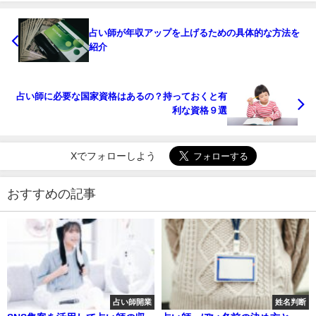
占い師が年収アップを上げるための具体的な方法を
紹介
占い師に必要な国家資格はあるの？持っておくと有
利な資格９選
Xでフォローしよう
おすすめの記事
占い師開業
姓名判断