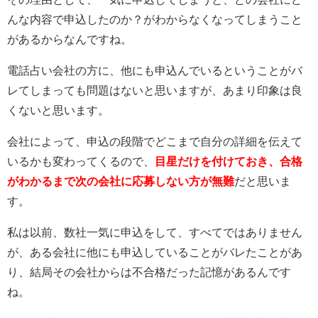
んな内容で申込したのか？がわからなくなってしまうこと
があるからなんですね。
電話占い会社の方に、他にも申込んでいるということがバ
レてしまっても問題はないと思いますが、あまり印象は良
くないと思います。
会社によって、申込の段階でどこまで自分の詳細を伝えて
いるかも変わってくるので、
目星だけを付けておき、合格
がわかるまで次の会社に応募しない方が無難
だと思いま
す。
私は以前、数社一気に申込をして、すべてではありません
が、ある会社に他にも申込していることがバレたことがあ
り、結局その会社からは不合格だった記憶があるんです
ね。