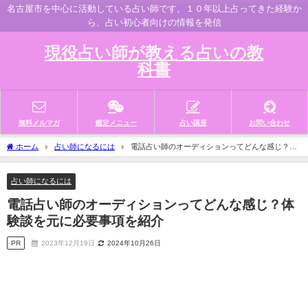
名古屋市を中心に活動している占い師です。１０年以上占ってきた経験か
ら、占い初心者向けの情報を発信
現役占い師が教える占いの教
科書
無料メルマガ
鑑定メニュー
占い講座
お問い合わせ
ホーム
占い師になるには
電話占い師のオーディションってどんな感じ？体
験談を元に必要事項を紹介
占い師になるには
電話占い師のオーディションってどんな感じ？体
験談を元に必要事項を紹介
PR
2023年12月19日
2024年10月26日