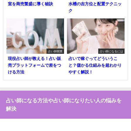
室を商売繁盛に導く秘訣
水槽の吉方位と配置テクニッ
ク
占い師開業
占い師になるには
現役占い師が教える！占い販
占いで稼ぐってどういうこ
売プラットフォームで差をつ
と？儲かる仕組みを超わかり
ける方法
やすく解説！
占い師になる方法や占い師になりたい人の悩みを
解決