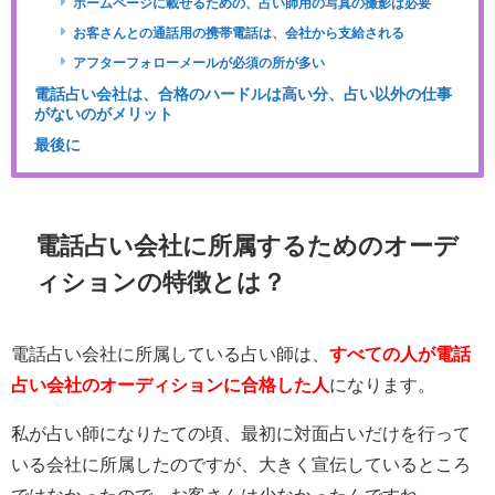
ホームページに載せるための、占い師用の写真の撮影は必要
お客さんとの通話用の携帯電話は、会社から支給される
アフターフォローメールが必須の所が多い
電話占い会社は、合格のハードルは高い分、占い以外の仕事
がないのがメリット
最後に
電話占い会社に所属するためのオーデ
ィションの特徴とは？
電話占い会社に所属している占い師は、
すべての人が電話
占い会社のオーディションに合格した人
になります。
私が占い師になりたての頃、最初に対面占いだけを行って
いる会社に所属したのですが、大きく宣伝しているところ
ではなかったので、お客さんは少なかったんですね。